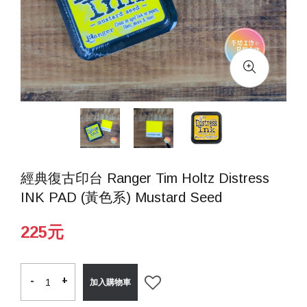
經典復古印台 Ranger Tim Holtz Distress
INK PAD (黃色系) Mustard Seed
225元
-
-
+
+
加入購物車