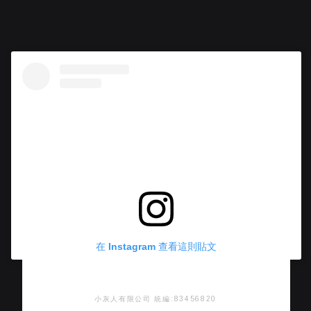
在 Instagram 查看這則貼文
小灰人有限公司 統編:83456820