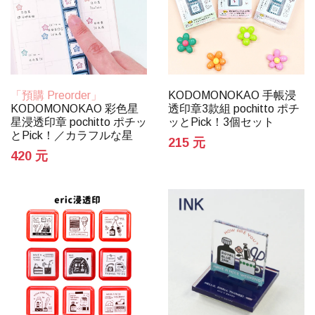
KODOMONOKAO 手帳浸
「預購 Preorder」
透印章3款組 pochitto ポチ
KODOMONOKAO 彩色星
ッとPick！3個セット
星浸透印章 pochitto ポチッ
とPick！／カラフルな星
215 元
420 元