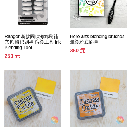
Ranger 新款圓頂海綿刷補
Hero arts blending brushes
充包 海綿刷棒 渲染工具 Ink
暈染粉底刷棒
Blending Tool
360 元
250 元