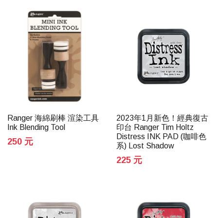
Ranger 海綿刷棒 渲染工具
2023年1月新色！經典復古
Ink Blending Tool
印台 Ranger Tim Holtz
Distress INK PAD (咖啡色
250 元
系) Lost Shadow
225 元