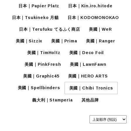
日本｜Papier Platz
日本｜Kin.iro.hitode
日本｜Tsukineko 月貓
日本｜KODOMONOKAO
日本｜Terufuku てるふく商店
美國｜WeR
美國｜Sizzix
美國｜Prima
美國｜Ranger
美國｜TimHoltz
美國｜Deco Foil
美國｜PinkFresh
美國｜LawnFawn
美國｜Graphic45
美國｜HERO ARTS
美國｜Spellbinders
美國｜Chibi Tronics
義大利｜Stamperia
其他品牌