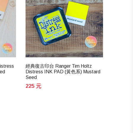
stress
經典復古印台 Ranger Tim Holtz
經典復古印台 
ed
Distress INK PAD (黃色系) Mustard
Distress
Seed
Pumpkin
225 元
225 元