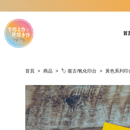
首
首頁
商品
🏷 復古/氧化印台
黃色系列印