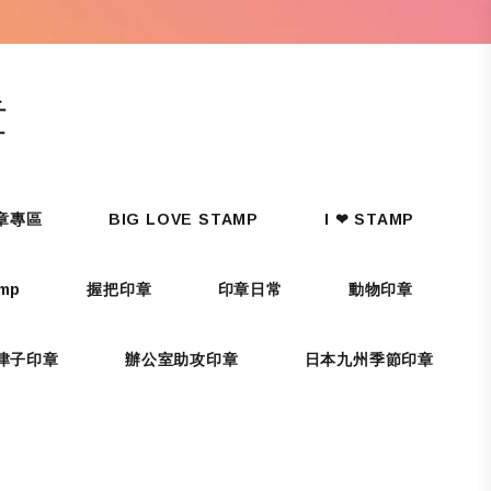
章
印章專區
BIG LOVE STAMP
I ❤ STAMP
amp
握把印章
印章日常
動物印章
津子印章
辦公室助攻印章
日本九州季節印章