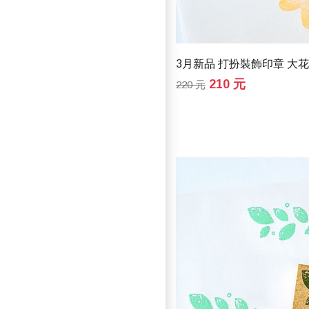
3月新品 打扮裝飾印章 大
210 元
220 元