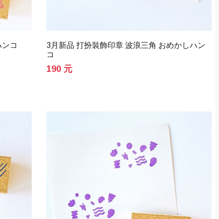
ハンコ
3月新品 打扮裝飾印章 波浪三角 おめかしハン
コ
190 元