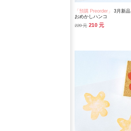
「預購 Preorder」
3月新品
おめかしハンコ
210 元
220 元