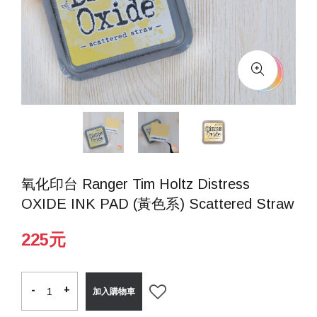
氧化印台 Ranger Tim Holtz Distress
OXIDE INK PAD (黃色系) Scattered Straw
225元
-
-
+
+
加入購物車