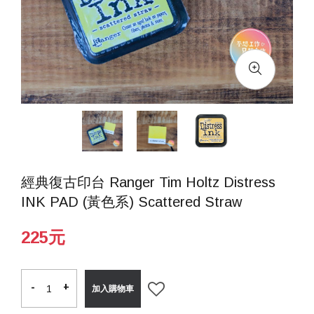
經典復古印台 Ranger Tim Holtz Distress
INK PAD (黃色系) Scattered Straw
225元
-
-
+
+
加入購物車