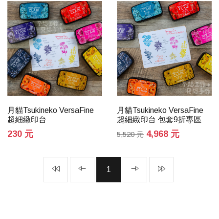
月貓Tsukineko VersaFine
月貓Tsukineko VersaFine
超細緻印台 包套9折專區
超細緻印台
4,968 元
230 元
5,520 元
1