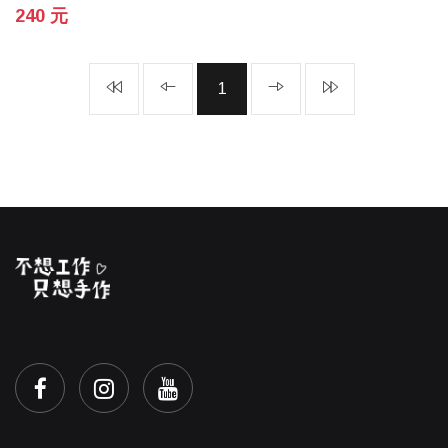
240 元
1