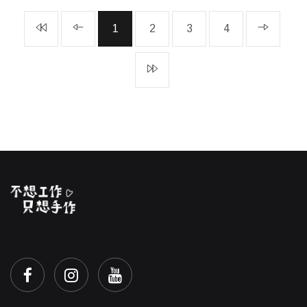
1
2
3
4