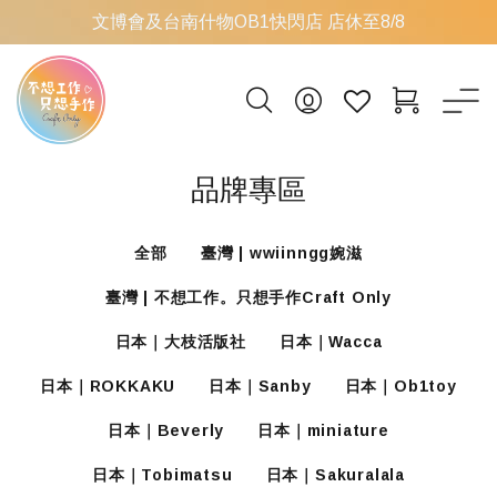
文博會及台南什物OB1快閃店 店休至8/8
品牌專區
全部
臺灣 | wwiinngg婉滋
臺灣 | 不想工作。只想手作Craft Only
日本｜大枝活版社
日本｜Wacca
日本｜ROKKAKU
日本｜Sanby
日本｜Ob1toy
日本｜Beverly
日本｜miniature
日本｜Tobimatsu
日本｜Sakuralala