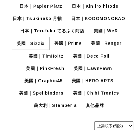
日本｜Papier Platz
日本｜Kin.iro.hitode
日本｜Tsukineko 月貓
日本｜KODOMONOKAO
日本｜Terufuku てるふく商店
美國｜WeR
美國｜Prima
美國｜Ranger
美國｜Sizzix
美國｜TimHoltz
美國｜Deco Foil
美國｜PinkFresh
美國｜LawnFawn
美國｜Graphic45
美國｜HERO ARTS
美國｜Spellbinders
美國｜Chibi Tronics
義大利｜Stamperia
其他品牌