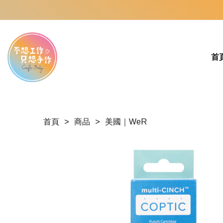
首
首頁
商品
美國｜WeR