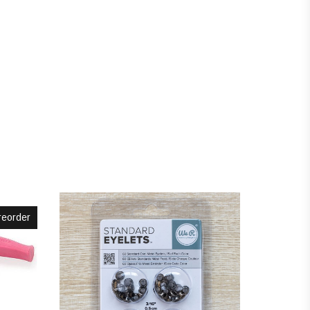
eorder