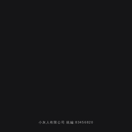
小灰人有限公司 統編:83456820