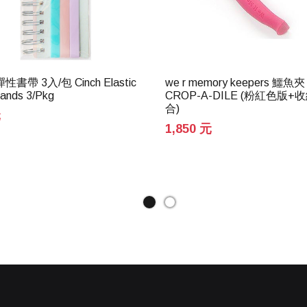
彈性書帶 3入/包 Cinch Elastic
we r memory keepers 鱷
ands 3/Pkg
CROP-A-DILE (粉紅色版+
合)
元
1,850 元