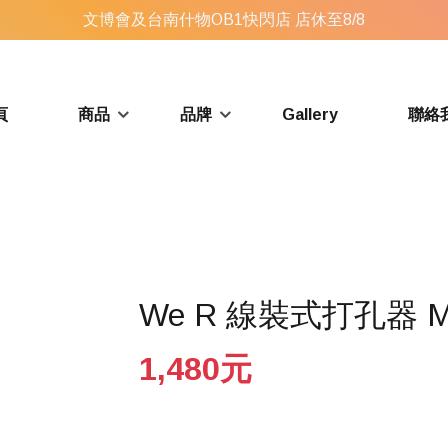
文博會及台南什物OB1快閃店 店休至8/8
頁
商品
品牌
Gallery
聯絡
We R 線裝式打孔器 Mult
1,480元