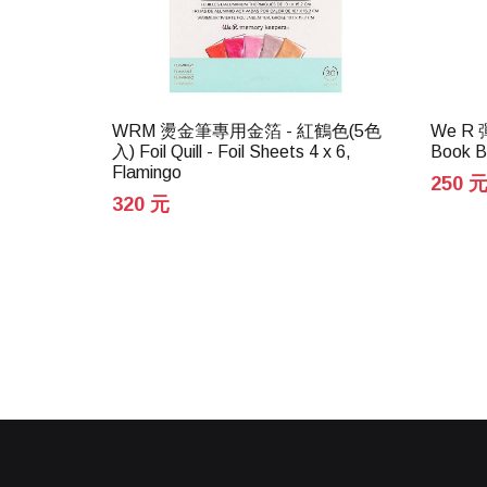
eepers
WRM 燙金筆專用金箔 - 紅鶴色(5色
We R 
 &
入) Foil Quill - Foil Sheets 4 x 6,
Book B
Flamingo
250 
320 元