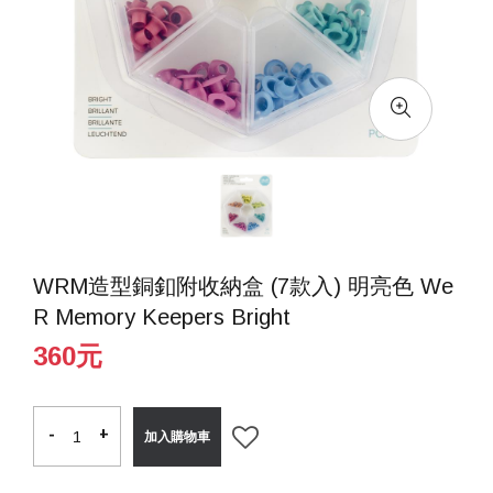
WRM造型銅釦附收納盒 (7款入) 明亮色 We
R Memory Keepers Bright
360元
-
-
+
+
加入購物車