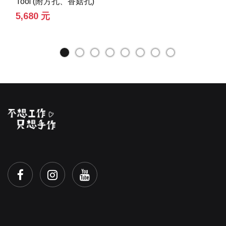
Tool (附方孔、香菇孔)
5,680 元