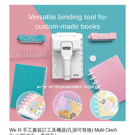
We R 手工書裝訂工具機器(孔洞可替換) Multi Cinch