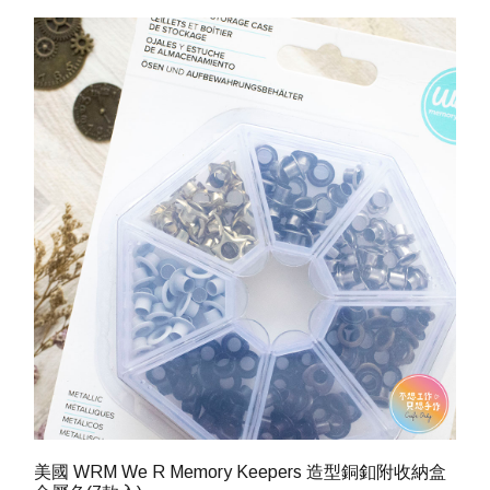
美國 WRM We R Memory Keepers 造型銅釦附收納盒