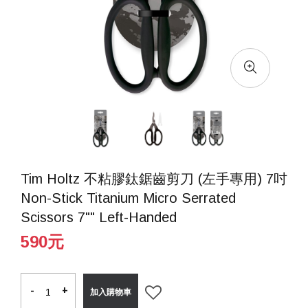
Tim Holtz 不粘膠鈦鋸齒剪刀 (左手專用) 7吋
Non-Stick Titanium Micro Serrated
Scissors 7"" Left-Handed
590元
-
-
+
+
加入購物車