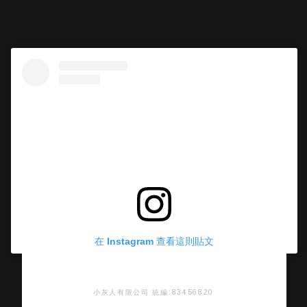
在 Instagram 查看這則貼文
小灰人有限公司 統編:83456820