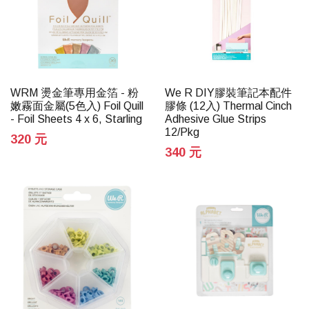
WRM 燙金筆專用金箔 - 粉
We R DIY膠裝筆記本配件
嫩霧面金屬(5色入) Foil Quill
膠條 (12入) Thermal Cinch
- Foil Sheets 4 x 6, Starling
Adhesive Glue Strips
12/Pkg
320 元
340 元