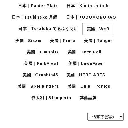
日本｜Papier Platz
日本｜Kin.iro.hitode
日本｜Tsukineko 月貓
日本｜KODOMONOKAO
日本｜Terufuku てるふく商店
美國｜WeR
美國｜Sizzix
美國｜Prima
美國｜Ranger
美國｜TimHoltz
美國｜Deco Foil
美國｜PinkFresh
美國｜LawnFawn
美國｜Graphic45
美國｜HERO ARTS
美國｜Spellbinders
美國｜Chibi Tronics
義大利｜Stamperia
其他品牌