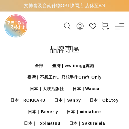
文博會及台南什物OB1快閃店 店休至8/8
品牌專區
全部
臺灣 | wwiinngg婉滋
臺灣 | 不想工作。只想手作Craft Only
日本｜大枝活版社
日本｜Wacca
日本｜ROKKAKU
日本｜Sanby
日本｜Ob1toy
日本｜Beverly
日本｜miniature
日本｜Tobimatsu
日本｜Sakuralala