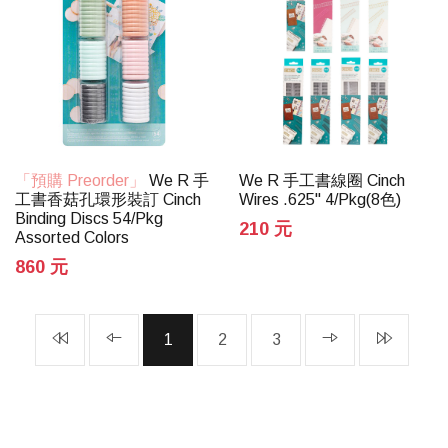
「預購 Preorder」
We R 手
We R 手工書線圈 Cinch
工書香菇孔環形裝訂 Cinch
Wires .625" 4/Pkg(8色)
Binding Discs 54/Pkg
210 元
Assorted Colors
860 元
1
2
3