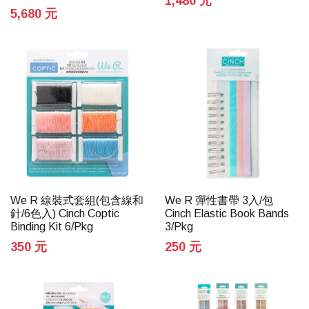
1,480 元
5,680 元
We R 線裝式套組(包含線和
We R 彈性書帶 3入/包
針/6色入) Cinch Coptic
Cinch Elastic Book Bands
Binding Kit 6/Pkg
3/Pkg
350 元
250 元