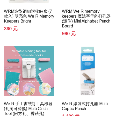
WRM造型銅釦附收納盒 (7
WRM We R memory
款入) 明亮色 We R Memory
keepers 魔法字母的打孔器
Keepers Bright
(迷你) Mini Alphabet Punch
Board
360 元
990 元
We R 手工書裝訂工具機器
We R 線裝式打孔器 Multi
(孔洞可替換) Multi Cinch
Coptic Punch
Tool (附方孔、香菇孔)