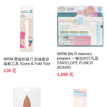
WRM We R memory
keepers 一般信封打孔器
WRM 壓線折線刀 折線版折
ENVELOPE PUNCH
線板工具 Score & Fold Tool
BOARD
130 元
1,090 元