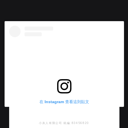
在 Instagram 查看這則貼文
小灰人有限公司 統編:83456820