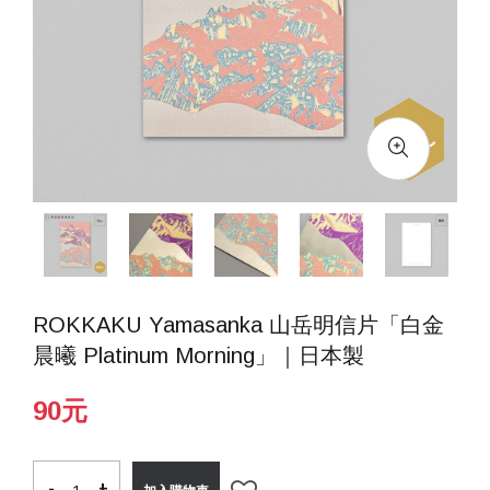
ROKKAKU Yamasanka 山岳明信片「白金
晨曦 Platinum Morning」｜日本製
90元
-
-
+
+