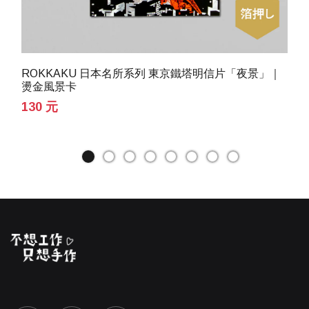
ROKKAKU 日本名所系列 東京鐵塔明信片「夜景」｜
燙金風景卡
130 元