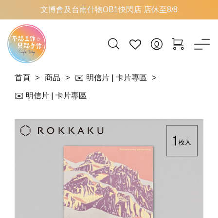
文博會及台南什物OB1快閃店 店休至8/8
首頁
商品
✉️ 明信片 | 卡片專區
✉️ 明信片 | 卡片專區