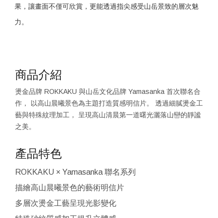
果，讓畫面不僅可欣賞，更能透過指尖感受山岳景致的層次魅
力。
商品介紹
燙金品牌 ROKKAKU 與山岳文化品牌 Yamasanka 首次聯名合
作， 以高山晨曦景色為主題打造質感明信片。 透過細膩燙金工
藝與特殊紋理加工， 呈現高山清晨第一道曙光灑落山巒的靜謐
之美。
產品特色
ROKKAKU × Yamasanka 聯名系列
描繪高山晨曦景色的藝術明信片
多層次燙金工藝呈現光影變化