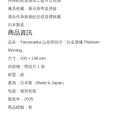
特殊砂紋質感加工提升立體感
兼具收藏、展示與寄送用途
適合作為旅遊紀念或送禮收藏
日本製造
商品資訊
品名：Yamasanka 山岳明信片「白金晨曦 Platinum
Morning」
尺寸：100 × 148 mm
內容物：明信片 1 張
材質：紙
產地：日本製（Made in Japan）
包裝：個別包裝
製造年：2025
商品標籤：有