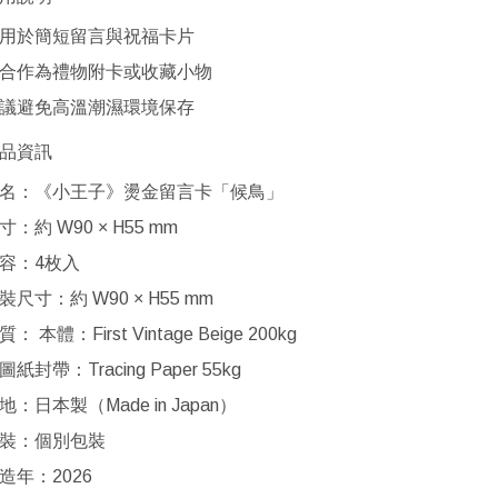
用於簡短留言與祝福卡片
合作為禮物附卡或收藏小物
議避免高溫潮濕環境保存
品資訊
名：《小王子》燙金留言卡「候鳥」
寸：約 W90 × H55 mm
容：4枚入
裝尺寸：約 W90 × H55 mm
質： 本體：First Vintage Beige 200kg
圖紙封帶：Tracing Paper 55kg
地：日本製（Made in Japan）
裝：個別包裝
造年：2026