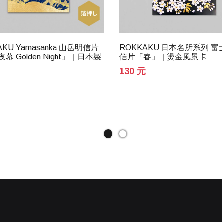
AKU Yamasanka 山岳明信片
ROKKAKU 日本名所系列 
幕 Golden Night」｜日本製
信片「春」｜燙金風景卡
130 元