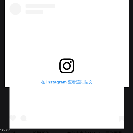
在 Instagram 查看這則貼文
erved