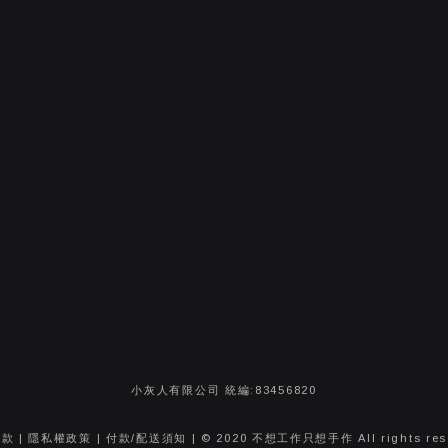
小灰人有限公司 統編:83456820
條款
|
隱私權政策
|
付款/配送須知
| © 2020 不想工作只想手作 All rights res