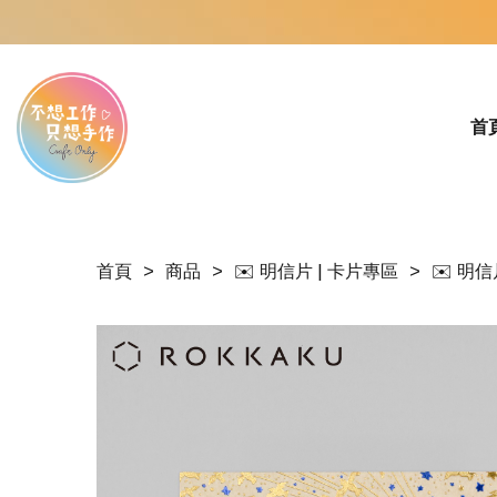
首
首頁
商品
✉️ 明信片 | 卡片專區
✉️ 明信