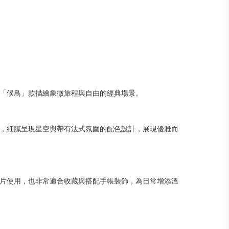
「候鳥」款描繪象徵旅程與自由的經典場景。
，細膩呈現星空與帶有法式氛圍的配色設計，展現優雅而
片使用，也非常適合收藏與搭配手帳裝飾，為日常增添溫