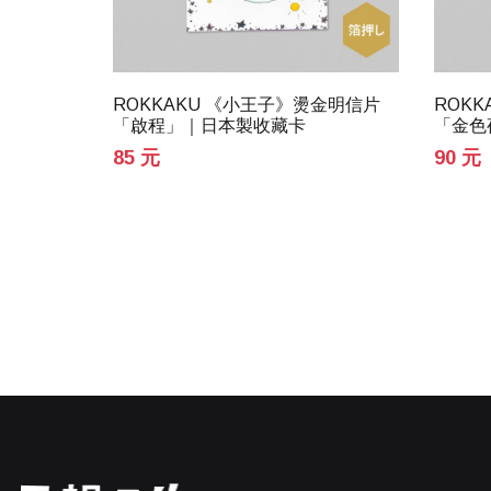
金明信片
ROKKAKU 《小王子》燙金明信片
ROKK
藏卡
「啟程」｜日本製收藏卡
「金色夜
85 元
90 元