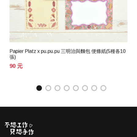
Papier Platz x pu.pu.pu 三明治與麵包 便條紙(5種各10
張)
90 元