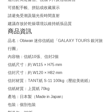
可搭配手帳、拼貼或收藏展示
請避免受潮及陽光長時間直射
建議存放於乾燥環境以維持紙張品質
商品資訊
品名：Obiwan 迷你信紙組「GALAXY TOURS 銀河旅
行團」
內容物：信紙10張、信封2個
信紙尺寸：約 W115 × H75 mm
信封尺寸：約 W120 × H82 mm
信封材質：TANT紙 S-11 100kg（壓紋美術紙）
信紙材質：上質紙 70kg
產地：日本製（Made in Japan）
包裝：個別包裝