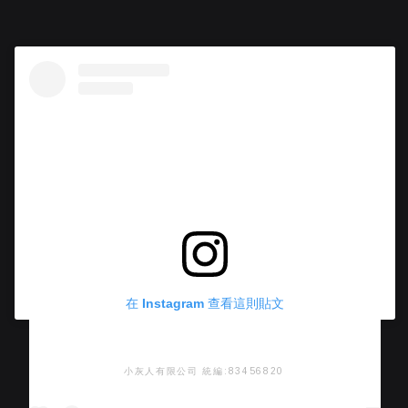
在 Instagram 查看這則貼文
小灰人有限公司 統編:83456820