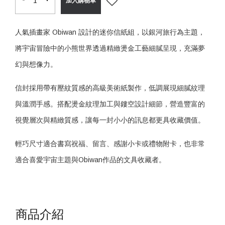
加入購物車
人氣插畫家 Obiwan 設計的迷你信紙組，以銀河旅行為主題，
將宇宙冒險中的小熊世界透過精緻燙金工藝細膩呈現，充滿夢
幻與想像力。
信封採用帶有壓紋質感的高級美術紙製作，低調展現細膩紋理
與溫潤手感。搭配燙金紋理加工與鏤空設計細節，營造豐富的
視覺層次與精緻質感，讓每一封小小的訊息都更具收藏價值。
輕巧尺寸適合書寫祝福、留言、感謝小卡或禮物附卡，也非常
適合喜愛宇宙主題與Obiwan作品的文具收藏者。
商品介紹