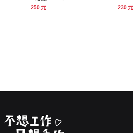
250 元
230 
個怎麼