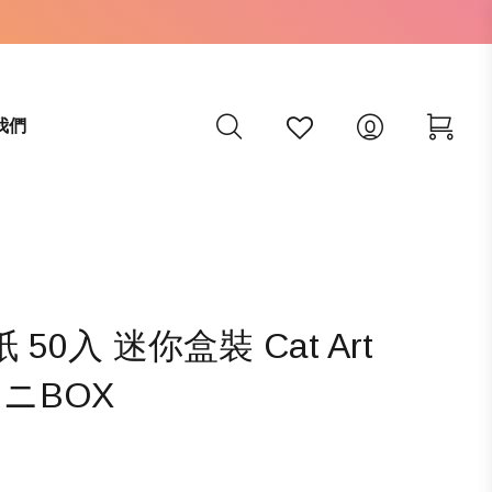
我們
50入 迷你盒裝 Cat Art
りミニBOX