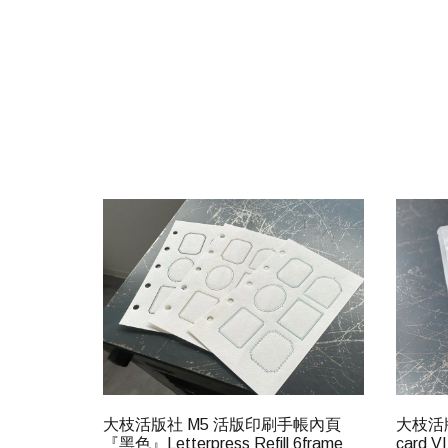
大枝活版社 M5 活版印刷手帳內頁
大枝活
『黑色』Letterpress Refill 6frame
card V