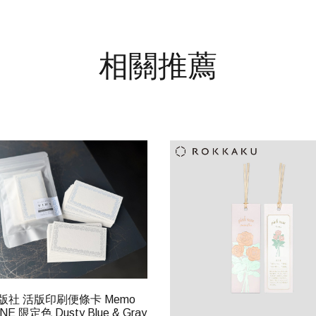
相關推薦
版社 活版印刷便條卡 Memo
INE 限定色 Dusty Blue & Gray