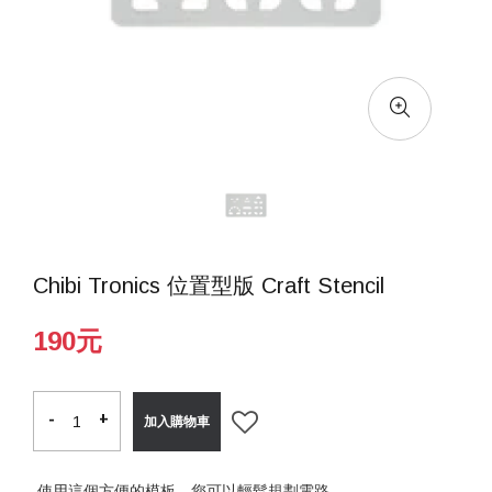
Chibi Tronics 位置型版 Craft Stencil
190元
-
-
+
+
加入購物車
使用這個方便的模板，您可以輕鬆規劃電路