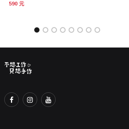
590 元