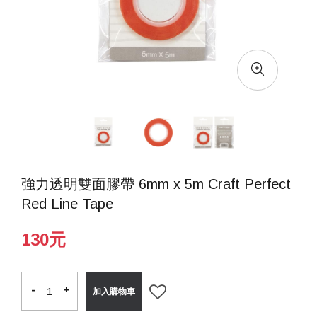
強力透明雙面膠帶 6mm x 5m Craft Perfect
Red Line Tape
130元
-
-
+
+
加入購物車