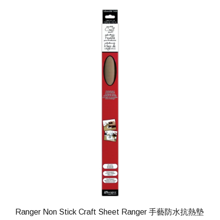
Ranger Non Stick Craft Sheet Ranger 手藝防水抗熱墊