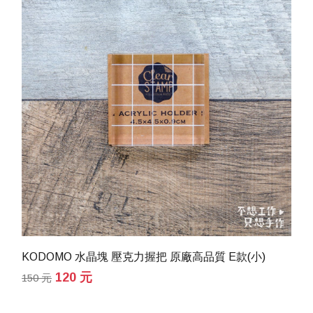
KODOMO 水晶塊 壓克力握把 原廠高品質 E款(小)
120 元
150 元