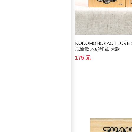
KODOMONOKAO I LOVE
底新款 木頭印章 大款
175 元