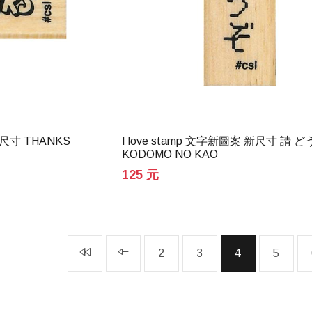
新尺寸 THANKS
I love stamp 文字新圖案 新尺寸 請 
KODOMO NO KAO
125 元
2
3
4
5