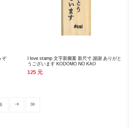
どうぞ
I love stamp 文字新圖案 新尺寸 謝謝 ありがと
うございます KODOMO NO KAO
125 元
6