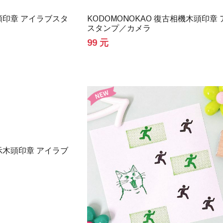
木頭印章 アイラブスタ
KODOMONOKAO 復古相機木頭印章
スタンプ／カメラ
99 元
指示木頭印章 アイラブ