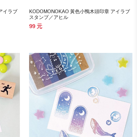
 アイラブ
KODOMONOKAO 黃色小鴨木頭印章 アイラブ
スタンプ／アヒル
99 元