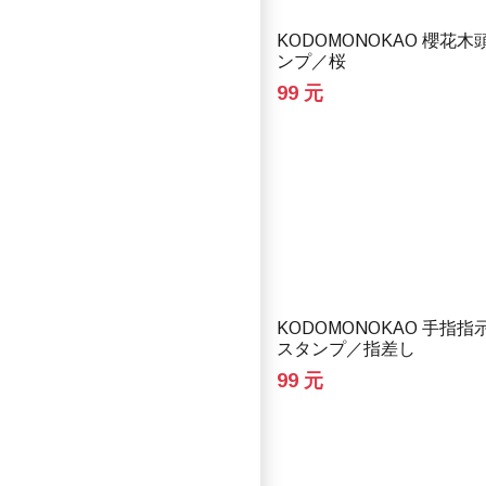
KODOMONOKAO 櫻花
ンプ／桜
99 元
KODOMONOKAO 手指
スタンプ／指差し
99 元