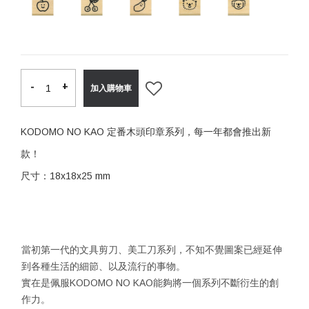
-
-
+
+
加入購物車
KODOMO NO KAO 定番木頭印章系列，每一年都會推出新
款！
尺寸：18x18x25 mm
當初第一代的文具剪刀、美工刀系列，不知不覺圖案已經延伸
到各種生活的細節、以及流行的事物。
實在是佩服KODOMO NO KAO能夠將一個系列不斷衍生的創
作力。