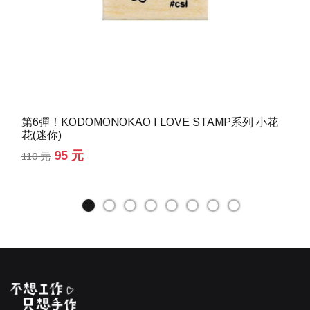
第6彈！KODOMONOKAO I LOVE STAMP系列 小花
花(迷你)
95 元
110 元