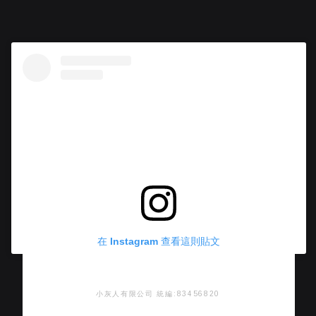
在 Instagram 查看這則貼文
小灰人有限公司 統編:83456820