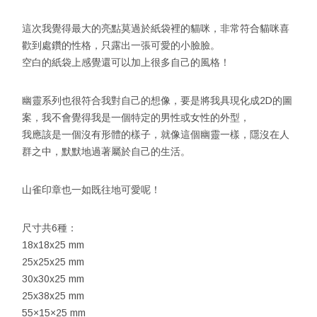
這次我覺得最大的亮點莫過於紙袋裡的貓咪，非常符合貓咪喜
歡到處鑽的性格，只露出一張可愛的小臉臉。
空白的紙袋上感覺還可以加上很多自己的風格！
幽靈系列也很符合我對自己的想像，要是將我具現化成2D的圖
案，我不會覺得我是一個特定的男性或女性的外型，
我應該是一個沒有形體的樣子，就像這個幽靈一樣，隱沒在人
群之中，默默地過著屬於自己的生活。
山雀印章也一如既往地可愛呢！
尺寸共6種：
18x18x25 mm
25x25x25 mm
30x30x25 mm
25x38x25 mm
55×15×25 mm