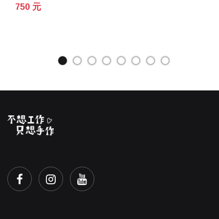
750 元