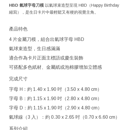
HBD 氣球字母刀模
以氣球束造型呈現 HBD（Happy Birthday
縮寫），是生日卡片中最輕鬆又有梗的視覺主角。
產品特色
4 片金屬刀模，組合出氣球字母 HBD
氣球束造型，生日感滿滿
適合作為卡片正面主標語或慶生裝飾
可搭配多色紙材、金屬紙或泡棉膠增加立體感
完成尺寸
字母 H：約 1.40 x 1.90 吋（3.50 x 4.80 cm）
字母 B：約 1.15 x 1.90 吋（2.80 x 4.80 cm）
字母 D：約 1.15 x 1.90 吋（2.90 x 4.80 cm）
氣球線（3 入）：約 0.30 x 2.65 吋（0.70 x 6.60 cm）
系列介紹