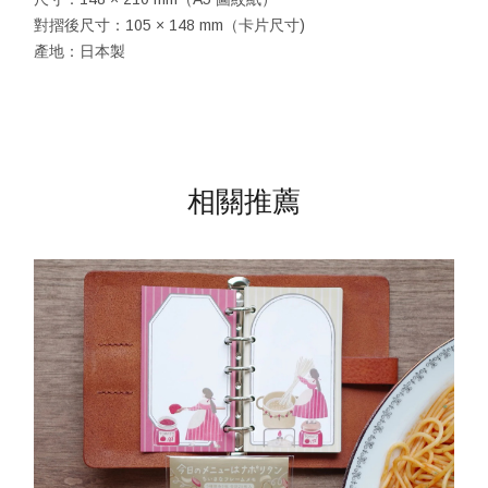
對摺後尺寸：105 × 148 mm（卡片尺寸)
產地：日本製
相關推薦