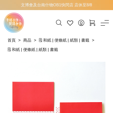
文博會及台南什物OB1快閃店 店休至8/8
首頁
商品
🗒️ 和紙 | 便條紙 | 紙類 | 書籤
🗒️ 和紙 | 便條紙 | 紙類 | 書籤