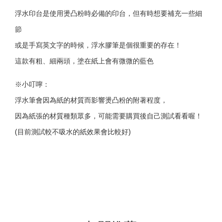
浮水印台是使用燙凸粉時必備的印台，但有時想要補充一些細
節
或是手寫英文字的時候，浮水膠筆是個很重要的存在！
這款有粗、細兩頭，塗在紙上會有微微的藍色
※小叮嚀：
浮水筆會因為紙的材質而影響燙凸粉的附著程度，
因為紙張的材質種類眾多，可能需要購買後自己測試看看喔！
(目前測試較不吸水的紙效果會比較好)