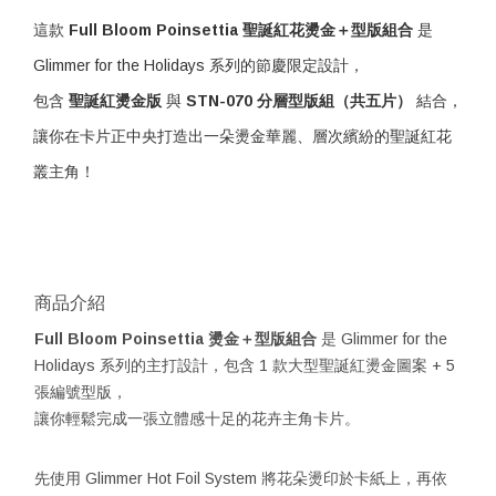
這款
Full Bloom Poinsettia 聖誕紅花燙金＋型版組合
是
Glimmer for the Holidays 系列的節慶限定設計，
包含
聖誕紅燙金版
與
STN-070 分層型版組（共五片）
結合，
讓你在卡片正中央打造出一朵燙金華麗、層次繽紛的聖誕紅花
叢主角！
商品介紹
Full Bloom Poinsettia 燙金＋型版組合
是 Glimmer for the
Holidays 系列的主打設計，包含 1 款大型聖誕紅燙金圖案 + 5
張編號型版，
讓你輕鬆完成一張立體感十足的花卉主角卡片。
先使用 Glimmer Hot Foil System 將花朵燙印於卡紙上，再依