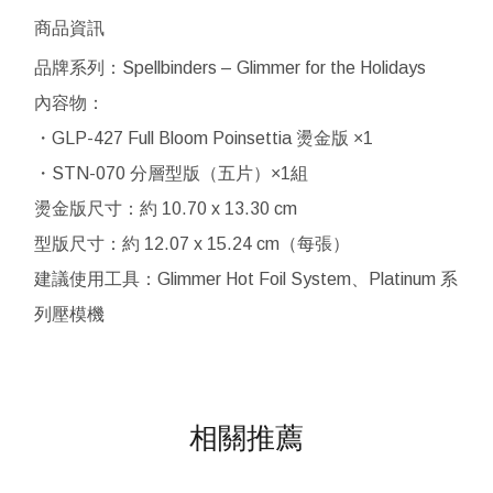
商品資訊
品牌系列：Spellbinders – Glimmer for the Holidays
內容物：
・GLP-427 Full Bloom Poinsettia 燙金版 ×1
・STN-070 分層型版（五片）×1組
燙金版尺寸：約 10.70 x 13.30 cm
型版尺寸：約 12.07 x 15.24 cm（每張）
建議使用工具：Glimmer Hot Foil System、Platinum 系
列壓模機
相關推薦