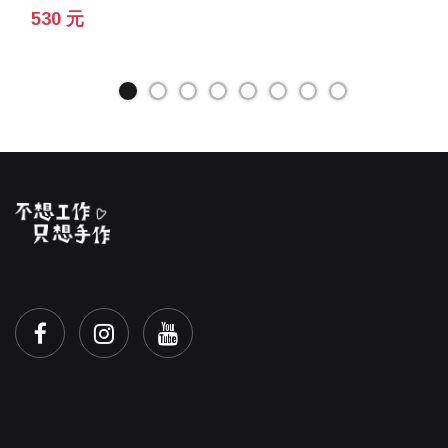
530 元