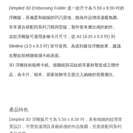
Dimpled 3D Embossing Folder
是一款尺寸為 5.50 x 8.50 吋的
浮雕版，具備柔和細膩的凹凸質地，能為作品增添溫暖氛圍。
非常適合搭配同系列刀模與型版，製作更有層次感的創作。
這款浮雕版可適用多種卡片尺寸，從 A2 (4.25 x 5.5 吋) 到
Slimline (3.5 x 8.5 吋) 皆可使用。為達到最佳浮雕效果，建議
在壓紋前稍微噴濕卡紙表面。
3D 浮雕技術能將卡紙、描圖紙與花紋紙等素材塑造成立體作
品，為卡片、相本、居家裝飾等主題注入細緻的視覺層次。
產品特色
Dimpled 3D 浮雕版尺寸為 5.50 x 8.50 吋，具有精緻的紋理背
景設計，可營造溫潤且具藝術感的作品氛圍，完美搭配同系列