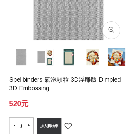
Spellbinders 氣泡顆粒 3D浮雕版 Dimpled
3D Embossing
520元
-
-
+
+
加入購物車