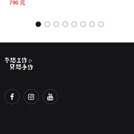
790 元