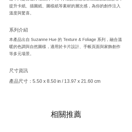
提升卡紙、描圖紙、圖樣紙等素材的層次感，為你的創作注入
溫度與驚喜。
系列介紹
本產品出自 Suzanne Hue 的 Texture & Foliage 系列，融合溫
暖的色調與自然圖樣，適用於卡片設計、手帳頁面與家飾創作
等多元場景。
尺寸資訊
產品尺寸：5.50 x 8.50 in / 13.97 x 21.60 cm
相關推薦