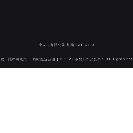
小灰人有限公司 統編:83456820
條款
|
隱私權政策
|
付款/配送須知
| © 2020 不想工作只想手作 All rights res