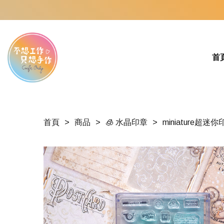
首
首頁
商品
🧊 水晶印章
miniature超迷