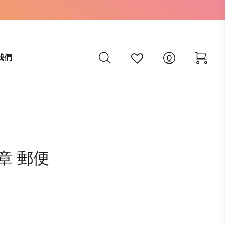
我們
印章 郵便