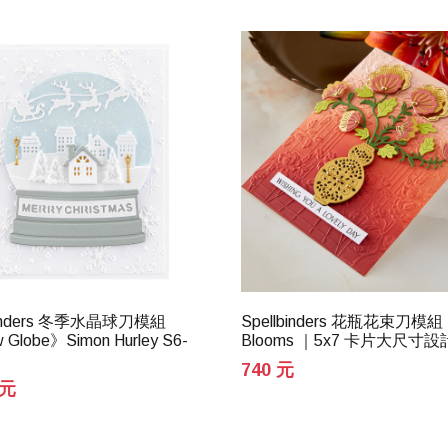
binders 冬季水晶球刀模組
Spellbinders 花瓶花束刀模組 
Globe》Simon Hurley S6-
Blooms ｜5x7 卡片大尺寸設
740 元
 元