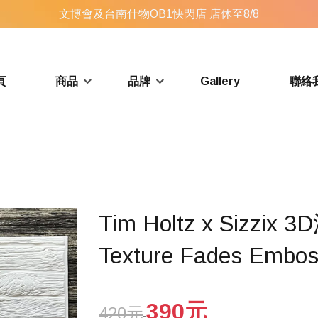
文博會及台南什物OB1快閃店 店休至8/8
頁
商品
品牌
Gallery
聯絡
Tim Holtz x Sizz
Texture Fades Embos
390元
420元