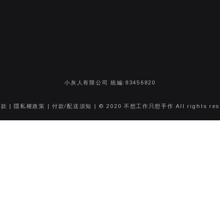
小灰人有限公司 統編:83456820
條款
|
隱私權政策
|
付款/配送須知
| © 2020 不想工作只想手作 All rights res