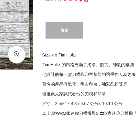
售完
Sizzix x Tim Holtz
Tim Holtz 的風格充滿了搖滾、復古、帥氣的氛圍
他設計的每一款刀模和印章都能夠讓手作人為之著
著名的產品有氧化、復古印台，釉彩凸粉等等
也推薦大家試試看他的刀模和印章！
尺寸：2 5/8" x 4.3 / 6.67 公分x 10.16 公分
⚠️ 此款WRM家迷你刀模機與Sizzix家迷你刀模