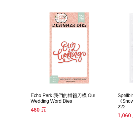
pritz 檸檬花
Echo Park 我們的婚禮刀模 Our
Spell
a 義式系列
Wedding Word Dies
《Snow 
222
460 元
1,060