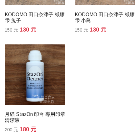
KODOMO 田口奈津子 紙膠
KODOMO 田口奈津子 紙膠
帶 兔子
帶 小鳥
130 元
130 元
150 元
150 元
月貓 StazOn 印台 專用印章
清潔液
180 元
200 元