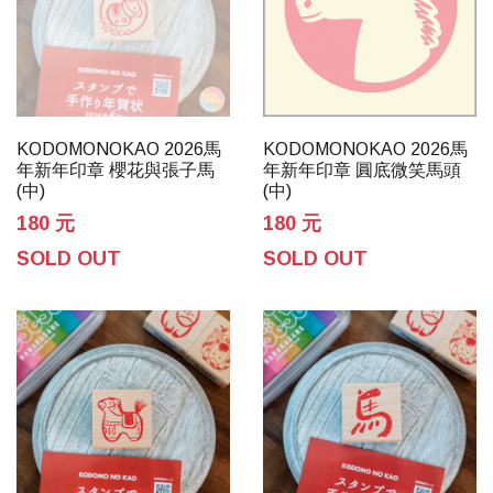
KODOMONOKAO 2026馬
KODOMONOKAO 2026馬
年新年印章 櫻花與張子馬
年新年印章 圓底微笑馬頭
(中)
(中)
180 元
180 元
SOLD OUT
SOLD OUT