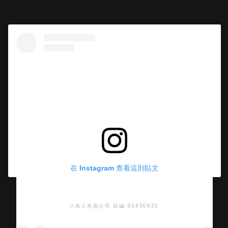
在 Instagram 查看這則貼文
小灰人有限公司 統編:83456820