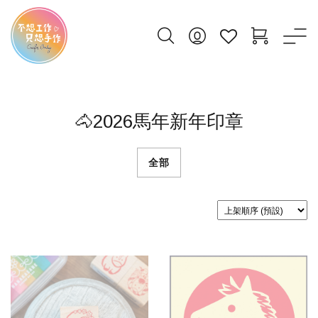
🐴2026馬年新年印章
全部