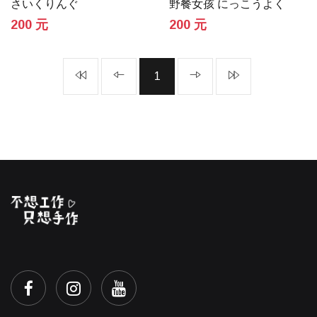
さいくりんぐ
野餐女孩 にっこうよく
200 元
200 元
1