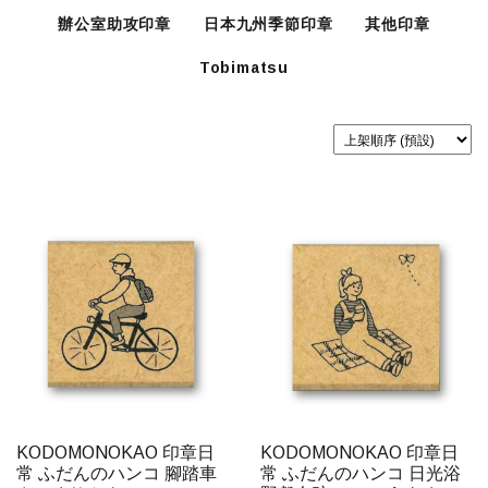
辦公室助攻印章
日本九州季節印章
其他印章
Tobimatsu
KODOMONOKAO 印章日
KODOMONOKAO 印章日
常 ふだんのハンコ 腳踏車
常 ふだんのハンコ 日光浴