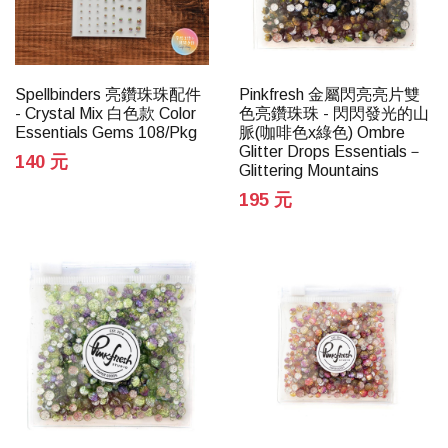
Spellbinders 亮鑽珠珠配件
Pinkfresh 金屬閃亮亮片雙
- Crystal Mix 白色款 Color
色亮鑽珠珠 - 閃閃發光的山
Essentials Gems 108/Pkg
脈(咖啡色x綠色) Ombre
Glitter Drops Essentials－
140 元
Glittering Mountains
195 元