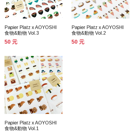
Papier Platz x AOYOSHI
Papier Platz x AOYOSHI
食物&動物 Vol.3
食物&動物 Vol.2
50 元
50 元
Papier Platz x AOYOSHI
食物&動物 Vol.1