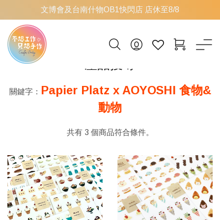
文博會及台南什物OB1快閃店 店休至8/8
產品搜尋
Papier Platz x AOYOSHI 食物&
關鍵字：
動物
共有 3 個商品符合條件。