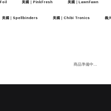
oil
美國｜PinkFresh
美國｜LawnFawn
美國｜Spellbinders
美國｜Chibi Tronics
義大
商品準備中...