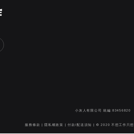
小灰人有限公司 統編:83456820
服務條款
|
隱私權政策
|
付款/配送須知
| © 2020 不想工作只想手作